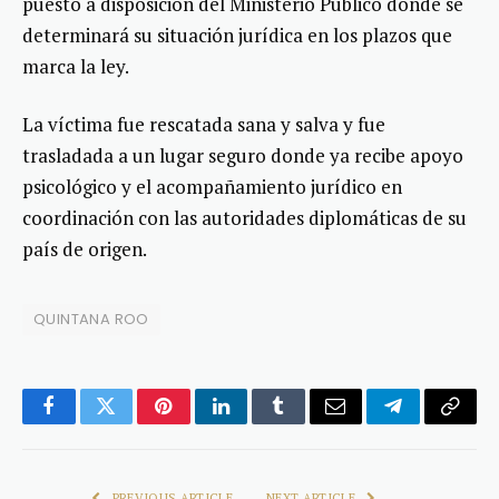
puesto a disposición del Ministerio Público donde se
determinará su situación jurídica en los plazos que
marca la ley.
La víctima fue rescatada sana y salva y fue
trasladada a un lugar seguro donde ya recibe apoyo
psicológico y el acompañamiento jurídico en
coordinación con las autoridades diplomáticas de su
país de origen.
QUINTANA ROO
Facebook
Twitter
Pinterest
LinkedIn
Tumblr
Email
Telegram
Copy
Link
PREVIOUS ARTICLE
NEXT ARTICLE