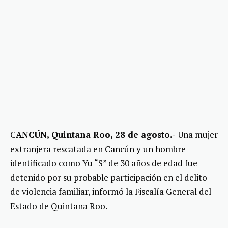
C
ANCÚN, Quintana Roo, 28 de agosto.-
Una mujer
extranjera rescatada en Cancún y un hombre
identificado como Yu “S” de 30 años de edad fue
detenido por su probable participación en el delito
de violencia familiar, informó la Fiscalía General del
Estado de Quintana Roo.