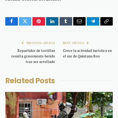
Facebook
Twitter
Pinterest
LinkedIn
Tumblr
Email
Telegram
Copy
Link
PREVIOUS ARTICLE
NEXT ARTICLE
Repartidor de tortillas
Crece la actividad turística en
resulta gravemente herido
el sur de Quintana Roo
tras ser arrollado
Related
Posts