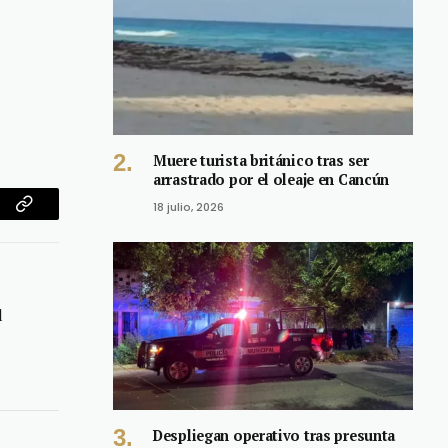
Muere turista británico tras ser
arrastrado por el oleaje en Cancún
18 julio, 2026
am
Copy
Link
l
Despliegan operativo tras presunta