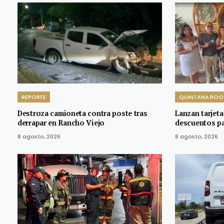
REPORTE
QUINTANA ROO
Destroza camioneta contra poste tras
Lanzan tarjet
derrapar en Rancho Viejo
descuentos pa
8 agosto, 2026
8 agosto, 2026