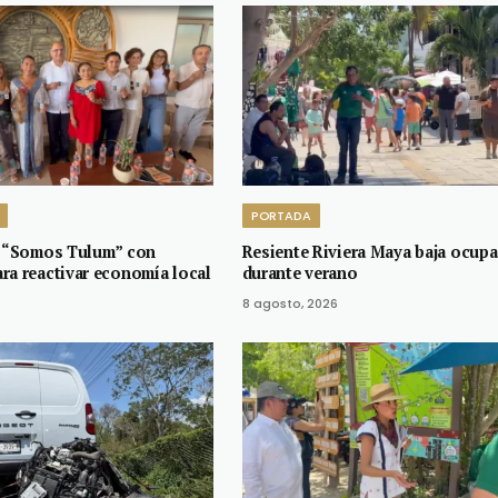
PORTADA
a “Somos Tulum” con
Resiente Riviera Maya baja ocup
ra reactivar economía local
durante verano
8 agosto, 2026