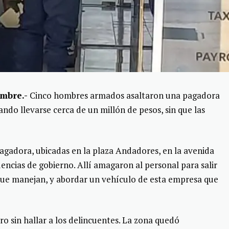
embre.-
Cinco hombres armados asaltaron una pagadora
ando llevarse cerca de un millón de pesos, sin que las
 pagadora, ubicadas en la plaza Andadores, en la avenida
ncias de gobierno. Allí amagaron al personal para salir
 que manejan, y abordar un vehículo de esta empresa que
ero sin hallar a los delincuentes. La zona quedó