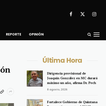
Facebook
X
Instagr
(Twitter)
REPORTE
OPINIÓN
Última Hora
lón
Dirigencia provisional de
Joaquín González en MC durará
máximo un año, afirma Dr. Pech
8 agosto, 2026
Fortalece Gobierno de Quintana