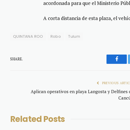
acordonada para que el Ministerio Públ
A corta distancia de esta plaza, el ve
QUINTANA ROO
Robo
Tulum
SHARE.
Faceb
PREVIOUS ARTIC
Aplican operativos en playa Langosta y Delfines 
Canc
Related
Posts