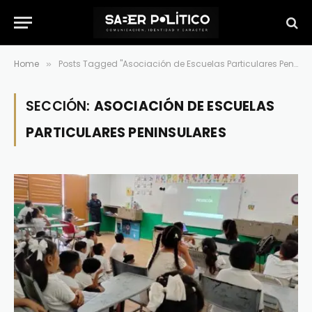
Home
Posts Tagged "Asociación de Escuelas Particulares Peninsulares"
»
SECCIÓN:
ASOCIACIÓN DE ESCUELAS
PARTICULARES PENINSULARES