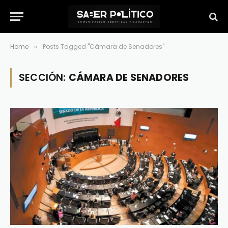
Home
Posts Tagged "Cámara de Senadores"
»
SECCIÓN:
CÁMARA DE SENADORES