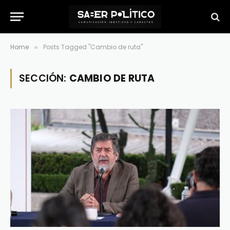
Home
Posts Tagged "Cambio de ruta"
»
SECCIÓN:
CAMBIO DE RUTA