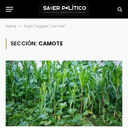
Home
Posts Tagged "camote"
»
SECCIÓN:
CAMOTE