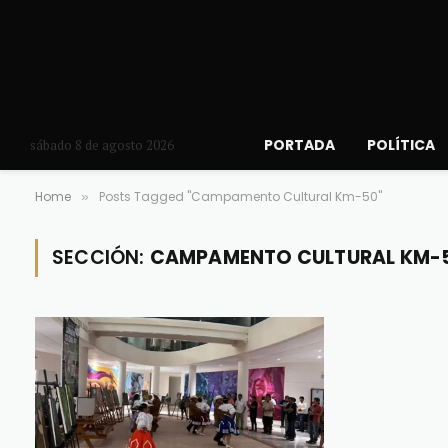
PORTADA
POLÍTICA
sábado 8 de agosto 2026
Home
Posts Tagged "Campamento Cultural Km-50"
»
SECCIÓN:
CAMPAMENTO CULTURAL KM-