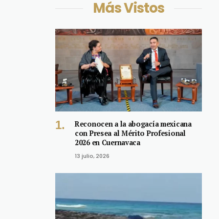
Más Vistos
Reconocen a la abogacía mexicana
con Presea al Mérito Profesional
2026 en Cuernavaca
13 julio, 2026