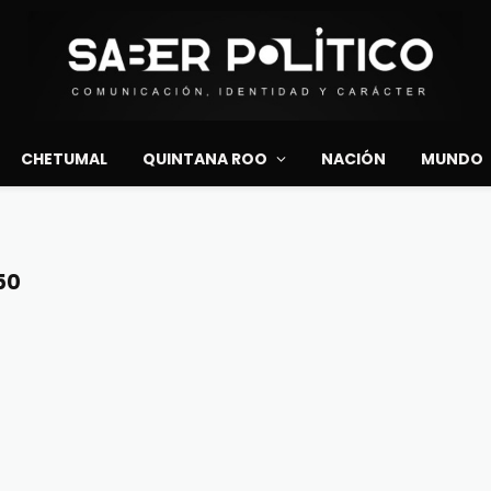
CHETUMAL
QUINTANA ROO
NACIÓN
MUNDO
50