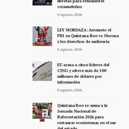
libretas para estudiantes
cozumeleños
5 agosto, 2026
LEY MORDAZA: Arremete el
PRI en Quintana Roo vs Morena
y los derechos de audiencia
5 agosto, 2026
EU acusa a cinco líderes del
CJNG y ofrece más de 100
millones de dólares por
información
5 agosto, 2026
Quintana Roo se suma a la
Jornada Nacional de
Reforestación 2026 para
restaurar ecosistemas en el sur
del estado