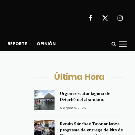
Facebook
X
Instagr
(Twitter)
REPORTE
OPINIÓN
Última Hora
Urgen rescatar laguna de
Dziuché del abandono
5 agosto, 2026
Renán Sánchez Tajonar lanza
programa de entrega de kits de