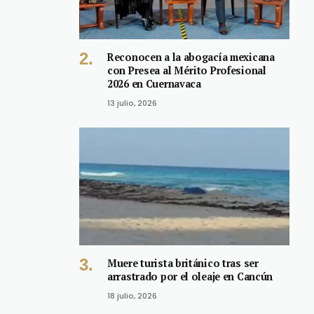
Reconocen a la abogacía mexicana
con Presea al Mérito Profesional
2026 en Cuernavaca
13 julio, 2026
Muere turista británico tras ser
arrastrado por el oleaje en Cancún
18 julio, 2026