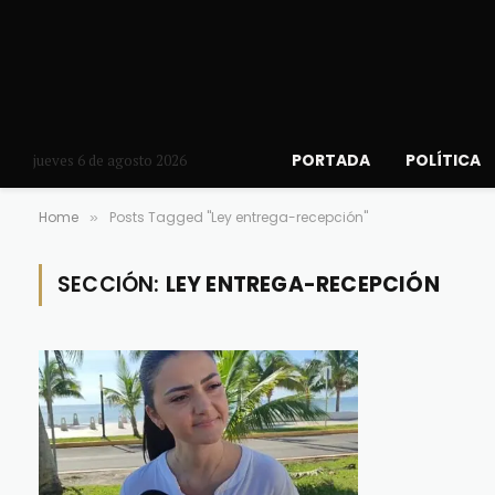
PORTADA
POLÍTICA
jueves 6 de agosto 2026
Home
Posts Tagged "Ley entrega-recepción"
»
SECCIÓN:
LEY ENTREGA-RECEPCIÓN