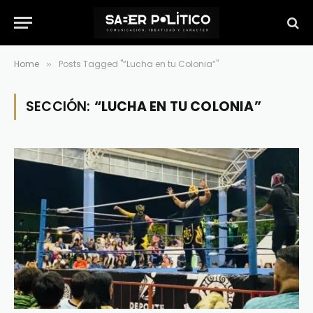
Home
Posts Tagged "“Lucha en tu Colonia”"
»
SECCIÓN:
“LUCHA EN TU COLONIA”