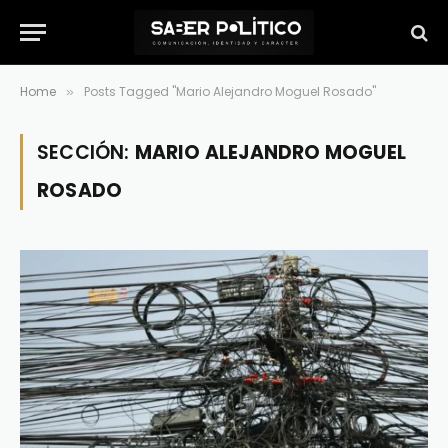
Home
Posts Tagged "Mario Alejandro Moguel Rosado"
»
SECCIÓN:
MARIO ALEJANDRO MOGUEL
ROSADO