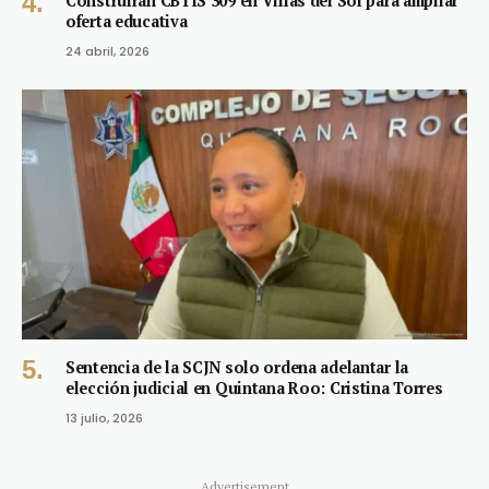
Construirán CBTIS 309 en Villas del Sol para ampliar
oferta educativa
24 abril, 2026
Sentencia de la SCJN solo ordena adelantar la
elección judicial en Quintana Roo: Cristina Torres
13 julio, 2026
Advertisement