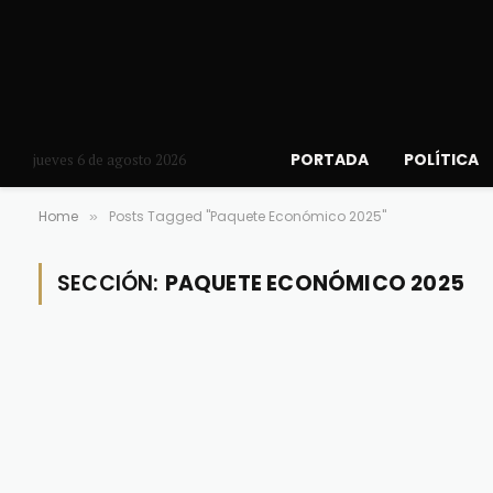
PORTADA
POLÍTICA
jueves 6 de agosto 2026
Home
Posts Tagged "Paquete Económico 2025"
»
SECCIÓN:
PAQUETE ECONÓMICO 2025