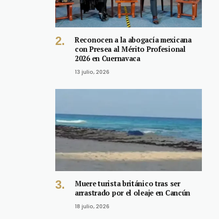
Reconocen a la abogacía mexicana
con Presea al Mérito Profesional
2026 en Cuernavaca
13 julio, 2026
Muere turista británico tras ser
arrastrado por el oleaje en Cancún
18 julio, 2026