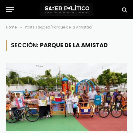
Home
Posts Tagged "Parque de la Amistad"
»
SECCIÓN:
PARQUE DE LA AMISTAD