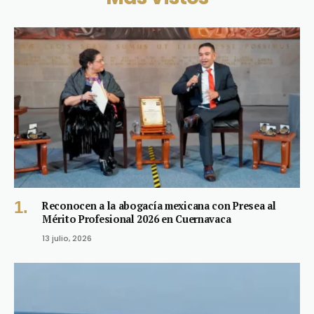
Reconocen a la abogacía mexicana con Presea al
Mérito Profesional 2026 en Cuernavaca
13 julio, 2026