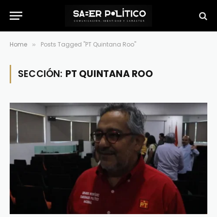
Home
Posts Tagged "PT Quintana Roo"
»
SECCIÓN:
PT QUINTANA ROO