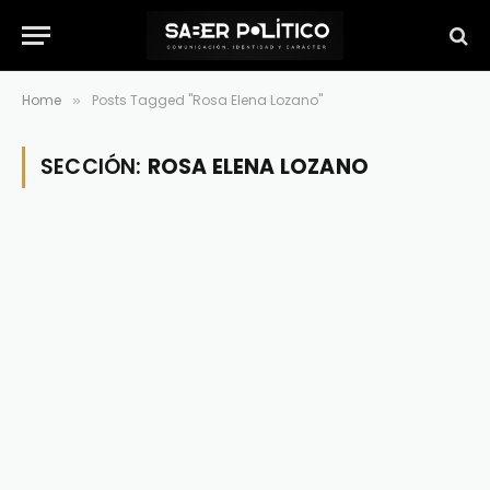
Home
Posts Tagged "Rosa Elena Lozano"
»
SECCIÓN:
ROSA ELENA LOZANO