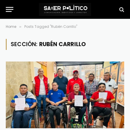
Home
Posts Tagged "Rubén Carrillo"
»
SECCIÓN:
RUBÉN CARRILLO