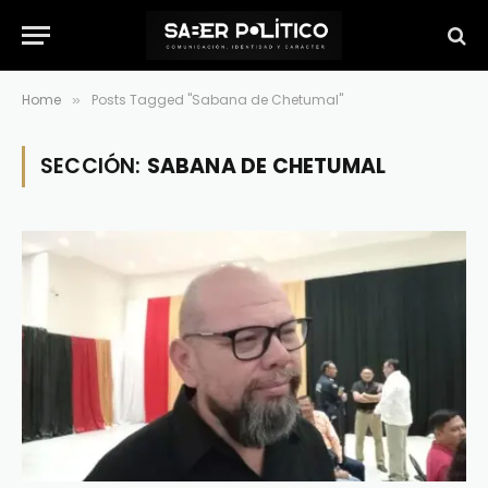
Home
Posts Tagged "Sabana de Chetumal"
»
SECCIÓN:
SABANA DE CHETUMAL