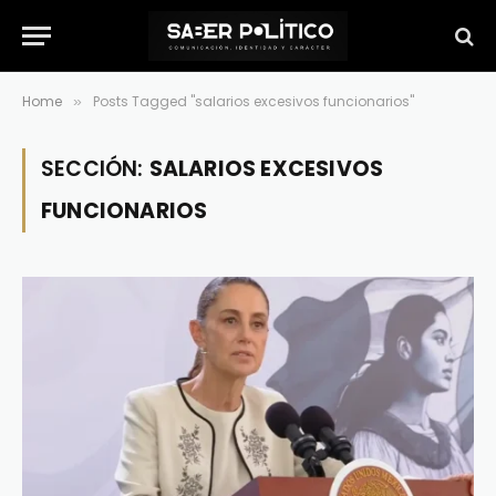
Home
Posts Tagged "salarios excesivos funcionarios"
»
SECCIÓN:
SALARIOS EXCESIVOS
FUNCIONARIOS