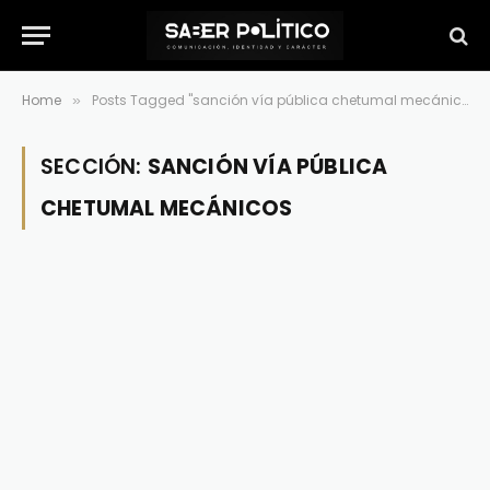
Home
Posts Tagged "sanción vía pública chetumal mecánicos"
»
SECCIÓN:
SANCIÓN VÍA PÚBLICA
CHETUMAL MECÁNICOS