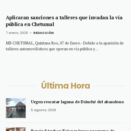
Aplicaran sanciones a talleres que invadan la vía
pública en Chetumal
7 enero, 2025
REDACCIÓN
MB CHETUMAL, Quintana Roo, 07 de Enero. -Debido a la aparición de
talleres automovilísticos que operan en vía pública y…
Última Hora
Urgen rescatar laguna de Dziuché del abandono
5 agosto, 2026
Renán Sánchez Tajonar lanza programa de