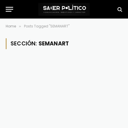
Home
Posts Tagged "SEMANART"
»
SECCIÓN:
SEMANART