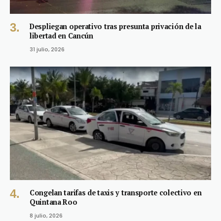
Despliegan operativo tras presunta privación de la
libertad en Cancún
31 julio, 2026
Congelan tarifas de taxis y transporte colectivo en
Quintana Roo
8 julio, 2026