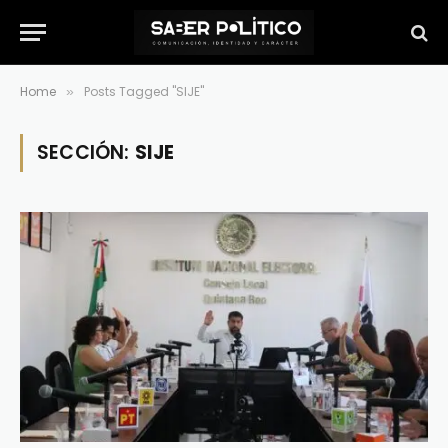
Home
Posts Tagged "SIJE"
»
SECCIÓN:
SIJE