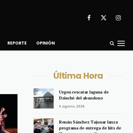
Facebook
X
Instagr
(Twitter)
REPORTE
OPINIÓN
Última Hora
Urgen rescatar laguna de
Dziuché del abandono
5 agosto, 2026
Renán Sánchez Tajonar lanza
programa de entrega de kits de