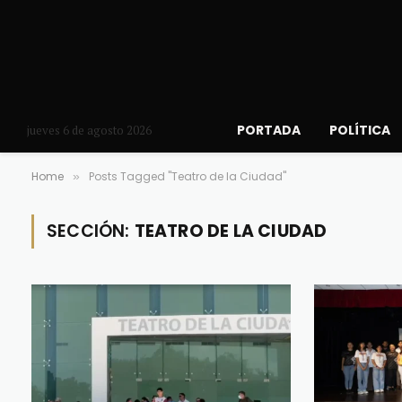
PORTADA
POLÍTICA
jueves 6 de agosto 2026
Home
Posts Tagged "Teatro de la Ciudad"
»
SECCIÓN:
TEATRO DE LA CIUDAD