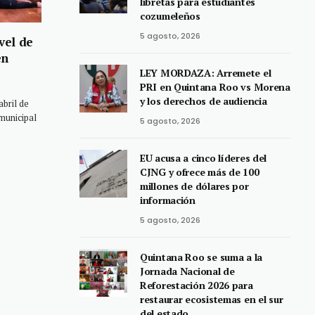
libretas para estudiantes
cozumeleños
5 agosto, 2026
vel de
en
LEY MORDAZA: Arremete el
PRI en Quintana Roo vs Morena
y los derechos de audiencia
bril de
municipal
5 agosto, 2026
EU acusa a cinco líderes del
CJNG y ofrece más de 100
millones de dólares por
información
5 agosto, 2026
Quintana Roo se suma a la
Jornada Nacional de
Reforestación 2026 para
restaurar ecosistemas en el sur
del estado