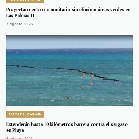
Proyectan centro comunitario sin eliminar áreas verdes en
Las Palmas II
7 agosto, 2026
PLAYA DEL CARMEN
Extenderán hasta 10 kilómetros barrera contra el sargazo
en Playa
7 agosto, 2026