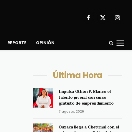
Facebook
X
Instagr
(Twitter)
REPORTE
OPINIÓN
Última Hora
Impulsa Othón P. Blanco el
talento juvenil con curso
gratuito de emprendimiento
7 agosto, 2026
Oaxaca llega a Chetumal con el