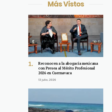
Más Vistos
Reconocen a la abogacía mexicana
con Presea al Mérito Profesional
2026 en Cuernavaca
13 julio, 2026