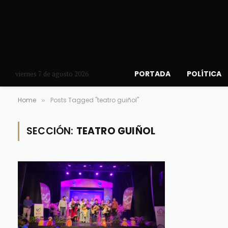
PORTADA
POLÍTICA
viernes 7 de agosto 2026
Home
Posts Tagged "teatro guiñol"
»
SECCIÓN:
TEATRO GUIÑOL