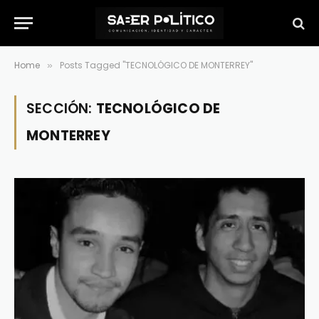
Home
Posts Tagged "TECNOLÓGICO DE MONTERREY"
»
SECCIÓN:
TECNOLÓGICO DE
MONTERREY