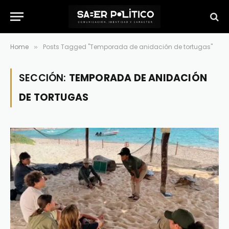
Home
Posts Tagged "Temporada de anidación de tortugas"
»
SECCIÓN:
TEMPORADA DE ANIDACIÓN
DE TORTUGAS