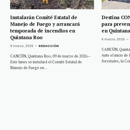
Instalarán Comité Estatal de
Destina CO
Manejo de Fuego y arrancará
para preven
temporada de incendios en
en Quintan
Quintana Roo
6 marzo, 2026
9 marzo, 2026
REDACCIÓN
CANCÚN, Quintan
Ante el inicio de
CANCÚN, Quintana Roo, 09 de marzo de 2026.–
forestales, la C
Este lunes se instalará el Comité Estatal de
Manejo de Fuego en…