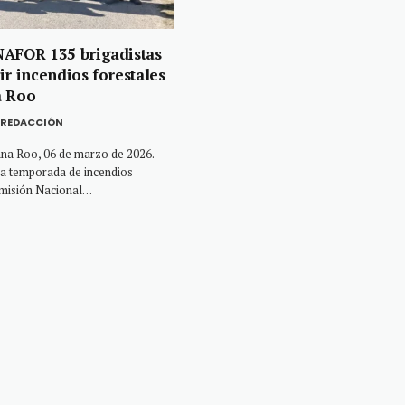
NAFOR 135 brigadistas
ir incendios forestales
a Roo
REDACCIÓN
a Roo, 06 de marzo de 2026.–
 la temporada de incendios
omisión Nacional…