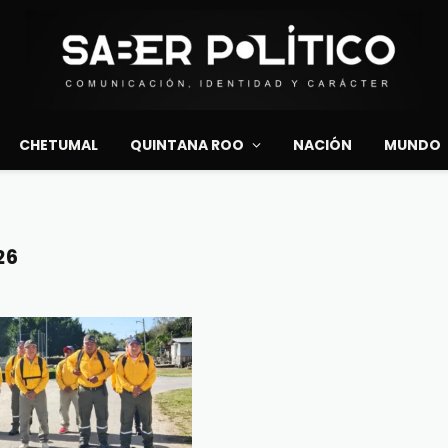
CHETUMAL
QUINTANA ROO
NACIÓN
MUNDO
26