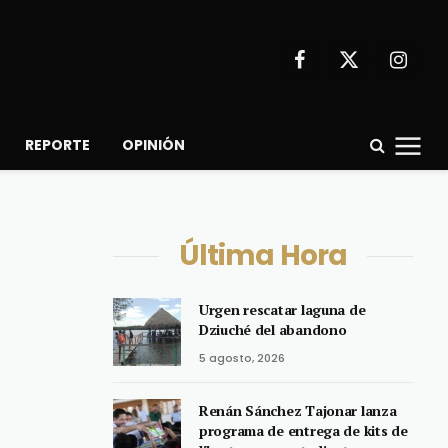
Facebook
X
Instagr
(Twitter)
REPORTE
OPINIÓN
Última Hora
Urgen rescatar laguna de
Dziuché del abandono
5 agosto, 2026
Renán Sánchez Tajonar lanza
programa de entrega de kits de