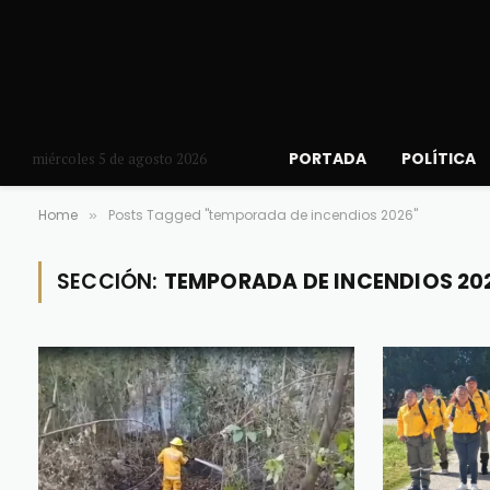
PORTADA
POLÍTICA
miércoles 5 de agosto 2026
Home
Posts Tagged "temporada de incendios 2026"
»
SECCIÓN:
TEMPORADA DE INCENDIOS 20