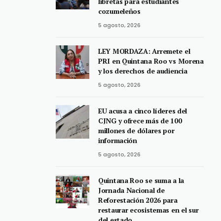
libretas para estudiantes
cozumeleños
5 agosto, 2026
LEY MORDAZA: Arremete el
PRI en Quintana Roo vs Morena
y los derechos de audiencia
5 agosto, 2026
EU acusa a cinco líderes del
CJNG y ofrece más de 100
millones de dólares por
información
5 agosto, 2026
Quintana Roo se suma a la
Jornada Nacional de
Reforestación 2026 para
restaurar ecosistemas en el sur
del estado