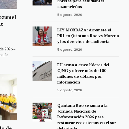
libretas para estudiantes
cozumeleños
5 agosto, 2026
Cozumel
te
LEY MORDAZA: Arremete el
PRI en Quintana Roo vs Morena
y los derechos de audiencia
de 2026.–
5 agosto, 2026
os, la
EU acusa a cinco líderes del
CJNG y ofrece más de 100
millones de dólares por
información
5 agosto, 2026
Quintana Roo se suma a la
Jornada Nacional de
Reforestación 2026 para
restaurar ecosistemas en el sur
do de
del estado