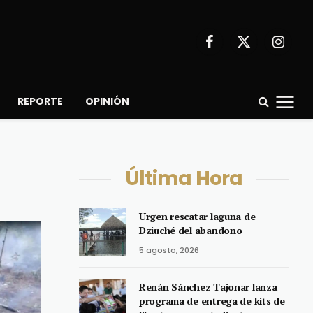
Facebook
X
Instagr
(Twitter)
REPORTE
OPINIÓN
Última Hora
Urgen rescatar laguna de
Dziuché del abandono
5 agosto, 2026
Renán Sánchez Tajonar lanza
programa de entrega de kits de