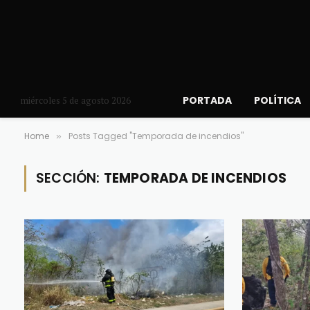
PORTADA
POLÍTICA
miércoles 5 de agosto 2026
Home
Posts Tagged "Temporada de incendios"
»
SECCIÓN:
TEMPORADA DE INCENDIOS