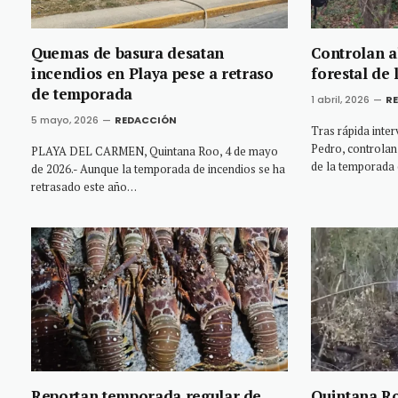
Quemas de basura desatan
Controlan a
incendios en Playa pese a retraso
forestal de
de temporada
1 abril, 2026
R
5 mayo, 2026
REDACCIÓN
Tras rápida inter
Pedro, controlan
PLAYA DEL CARMEN, Quintana Roo, 4 de mayo
de la temporad
de 2026.- Aunque la temporada de incendios se ha
retrasado este año…
Reportan temporada regular de
Quintana Ro