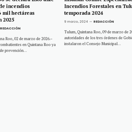
de incendios
Incendios Forestales en Tul
6 mil hectáreas
temporada 2024
n 2025
9 marzo, 2024
REDACCIÓN
REDACCIÓN
Tulum, Quintana Roo, 09 de marzo de 20
autoridades de los tres órdenes de Gobi
a Roo, 02 de marzo de 2026.–
instalaron el Consejo Municipal…
 combatientes en Quintana Roo ya
 de prevención…