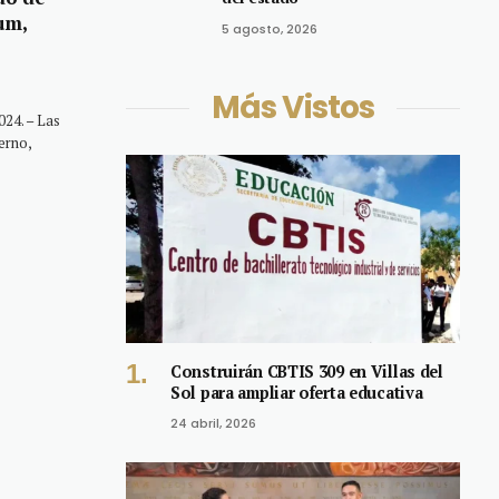
um,
5 agosto, 2026
Más Vistos
24. – Las
erno,
Construirán CBTIS 309 en Villas del
Sol para ampliar oferta educativa
24 abril, 2026