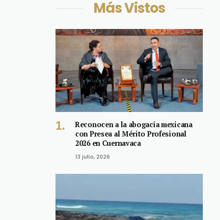
Más Vistos
Reconocen a la abogacía mexicana
con Presea al Mérito Profesional
2026 en Cuernavaca
13 julio, 2026