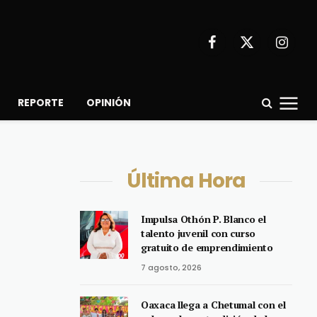
Facebook
X
Instagr
(Twitter)
REPORTE
OPINIÓN
Última Hora
Impulsa Othón P. Blanco el
talento juvenil con curso
gratuito de emprendimiento
7 agosto, 2026
Oaxaca llega a Chetumal con el