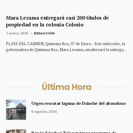
Mara Lezama entregará casi 200 títulos de
propiedad en la colonia Colosio
7 enero, 2025
REDACCIÓN
PLAYA DEL CARMEN, Quintana Roo, 07 de Enero. –Este miércoles, la
gobernadora de Quintana Roo, Mara Lezama, encabezará la entrega…
Última Hora
Urgen rescatar laguna de Dziuché del abandono
5 agosto, 2026
Renán Sánchez Tajonar lanza programa de