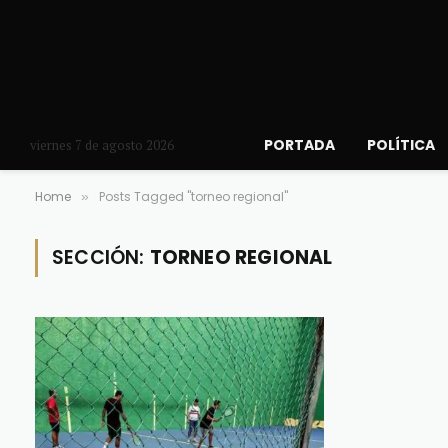
PORTADA
POLÍTICA
viernes 7 de agosto 2026
Home
Posts Tagged "torneo regional"
»
SECCIÓN:
TORNEO REGIONAL