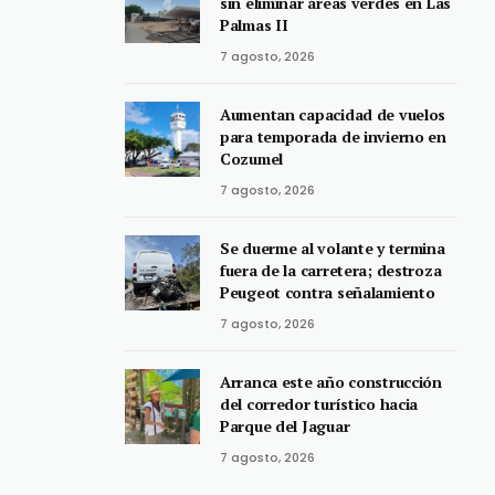
sin eliminar áreas verdes en Las
Palmas II
7 agosto, 2026
Aumentan capacidad de vuelos
para temporada de invierno en
Cozumel
7 agosto, 2026
Se duerme al volante y termina
fuera de la carretera; destroza
Peugeot contra señalamiento
7 agosto, 2026
Arranca este año construcción
del corredor turístico hacia
Parque del Jaguar
7 agosto, 2026