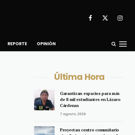
Facebook
X
Instagr
(Twitter)
REPORTE
OPINIÓN
Última Hora
Garantizan espacios para más
de 8 mil estudiantes en Lázaro
Cárdenas
7 agosto, 2026
Proyectan centro comunitario