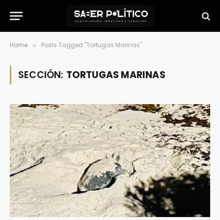
Home
Posts Tagged "Tortugas Marinas"
»
SECCIÓN:
TORTUGAS MARINAS