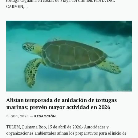
tortuga caguama en costas de Playa del Carmen. PLAYA DEL
CARMEN,…
Alistan temporada de anidación de tortugas
marinas; prevén mayor actividad en 2026
15 abril, 2026
REDACCIÓN
TULUM, Quintana Roo, 15 de abril de 2026.- Autoridades y
organizaciones ambientales afinan los preparativos para el inicio de