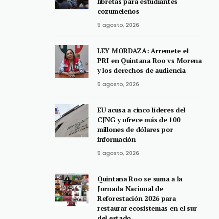
libretas para estudiantes
cozumeleños
5 agosto, 2026
LEY MORDAZA: Arremete el
PRI en Quintana Roo vs Morena
y los derechos de audiencia
5 agosto, 2026
EU acusa a cinco líderes del
CJNG y ofrece más de 100
millones de dólares por
información
5 agosto, 2026
Quintana Roo se suma a la
Jornada Nacional de
Reforestación 2026 para
restaurar ecosistemas en el sur
del estado