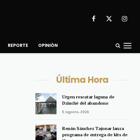
Facebook
X
Instagr
(Twitter)
REPORTE
OPINIÓN
Última Hora
Urgen rescatar laguna de
Dziuché del abandono
5 agosto, 2026
Renán Sánchez Tajonar lanza
programa de entrega de kits de