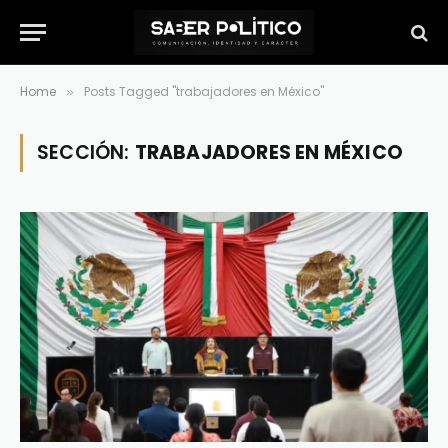
Home
Posts Tagged "trabajadores en México"
»
SECCIÓN:
TRABAJADORES EN MÉXICO