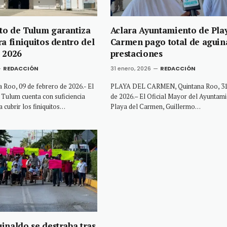
to de Tulum garantiza
Aclara Ayuntamiento de Pla
a finiquitos dentro del
Carmen pago total de aguin
 2026
prestaciones
REDACCIÓN
31 enero, 2026
REDACCIÓN
Roo, 09 de febrero de 2026.- El
PLAYA DEL CARMEN, Quintana Roo, 31
Tulum cuenta con suficiencia
de 2026.– El Oficial Mayor del Ayuntam
 cubrir los finiquitos…
Playa del Carmen, Guillermo…
inaldo se destraba tras