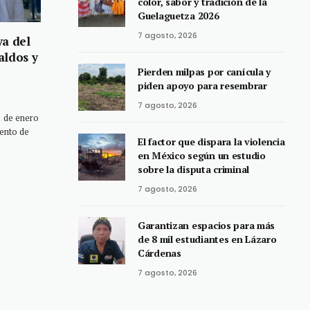
color, sabor y tradición de la
Guelaguetza 2026
7 agosto, 2026
ya del
aldos y
Pierden milpas por canícula y
piden apoyo para resembrar
7 agosto, 2026
 de enero
iento de
El factor que dispara la violencia
en México según un estudio
sobre la disputa criminal
7 agosto, 2026
Garantizan espacios para más
de 8 mil estudiantes en Lázaro
Cárdenas
7 agosto, 2026