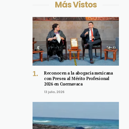
Más Vistos
Reconocen a la abogacía mexicana
con Presea al Mérito Profesional
2026 en Cuernavaca
13 julio, 2026