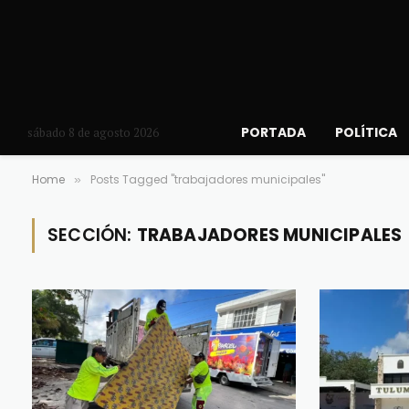
PORTADA
POLÍTICA
sábado 8 de agosto 2026
Home
Posts Tagged "trabajadores municipales"
»
SECCIÓN:
TRABAJADORES MUNICIPALES