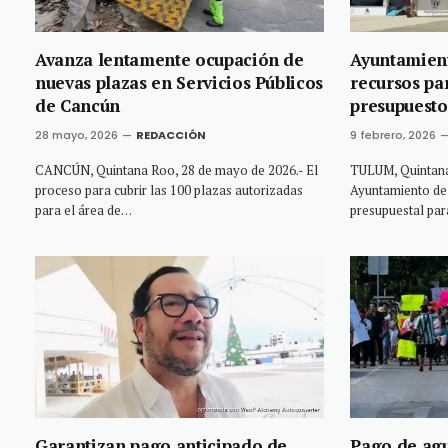
Avanza lentamente ocupación de
Ayuntamien
nuevas plazas en Servicios Públicos
recursos par
de Cancún
presupuesto
28 mayo, 2026
REDACCIÓN
9 febrero, 2026
CANCÚN, Quintana Roo, 28 de mayo de 2026.- El
TULUM, Quintana 
proceso para cubrir las 100 plazas autorizadas
Ayuntamiento de 
para el área de…
presupuestal para
Garantizan pago anticipado de
Pago de agu