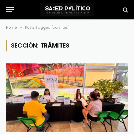
Home
Posts Tagged "trámites"
»
SECCIÓN:
TRÁMITES