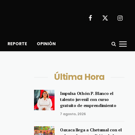
Facebook
X
Instagr
(Twitter)
REPORTE
OPINIÓN
Última Hora
Impulsa Othón P. Blanco el
talento juvenil con curso
gratuito de emprendimiento
7 agosto, 2026
Oaxaca llega a Chetumal con el