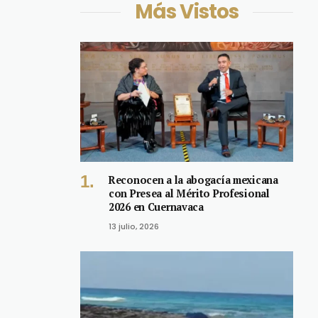
Más Vistos
Reconocen a la abogacía mexicana
con Presea al Mérito Profesional
2026 en Cuernavaca
13 julio, 2026