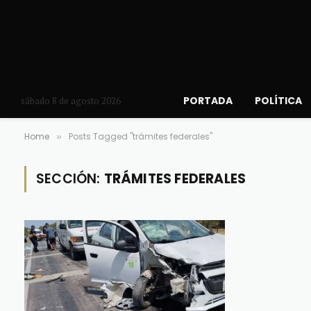
PORTADA
POLÍTICA
sábado 8 de agosto 2026
Home
Posts Tagged "trámites federales"
»
SECCIÓN:
TRÁMITES FEDERALES