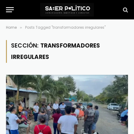
Home
Posts Tagged "transformadores irregulares"
»
SECCIÓN:
TRANSFORMADORES
IRREGULARES