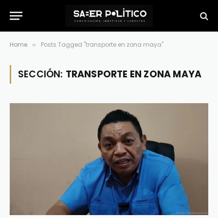
Home
Posts Tagged "transporte en zona maya"
»
SECCIÓN:
TRANSPORTE EN ZONA MAYA