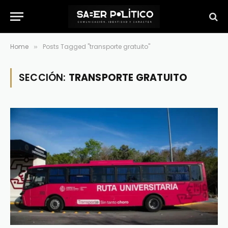
Home
Posts Tagged "transporte gratuito"
»
SECCIÓN:
TRANSPORTE GRATUITO