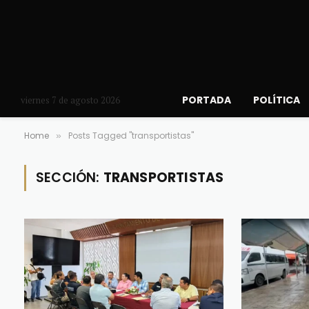
PORTADA
POLÍTICA
viernes 7 de agosto 2026
Home
Posts Tagged "transportistas"
»
SECCIÓN:
TRANSPORTISTAS