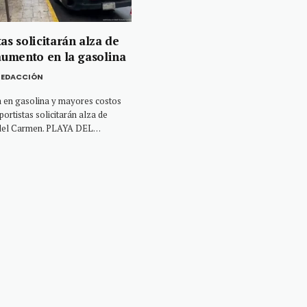
as solicitarán alza de
 aumento en la gasolina
REDACCIÓN
a en gasolina y mayores costos
portistas solicitarán alza de
a del Carmen. PLAYA DEL…