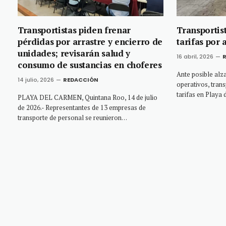
Transportistas piden frenar
Transportist
pérdidas por arrastre y encierro de
tarifas por
unidades; revisarán salud y
16 abril, 2026
consumo de sustancias en choferes
Ante posible alz
14 julio, 2026
REDACCIÓN
operativos, trans
tarifas en Play
PLAYA DEL CARMEN, Quintana Roo, 14 de julio
de 2026.- Representantes de 13 empresas de
transporte de personal se reunieron…