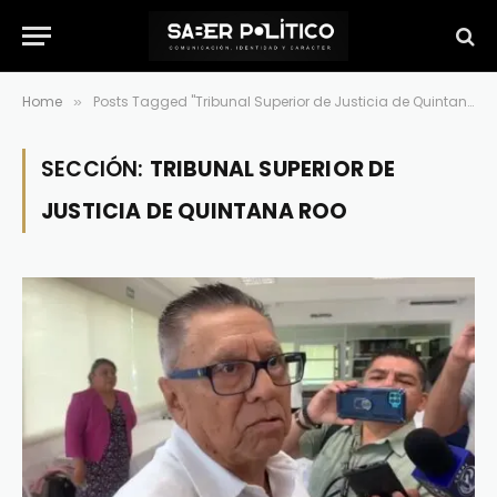
Home
Posts Tagged "Tribunal Superior de Justicia de Quintana Roo"
»
SECCIÓN:
TRIBUNAL SUPERIOR DE
JUSTICIA DE QUINTANA ROO