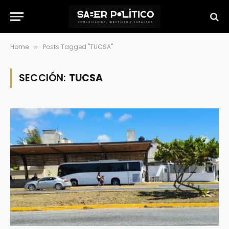
Home
Posts Tagged "TUCSA"
»
SECCIÓN:
TUCSA