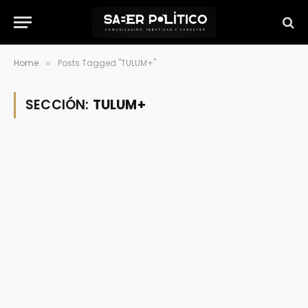
Home
Posts Tagged "TULUM+"
»
SECCIÓN:
TULUM+