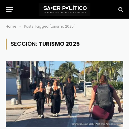
Home
Posts Tagged "turismo 2025"
»
SECCIÓN:
TURISMO 2025