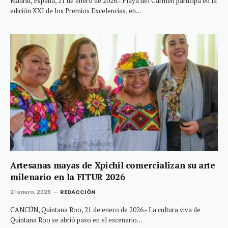
Madrid, España, 21 de enero de 2026.- Playa del Carmen participa en la
edición XXI de los Premios Excelencias, en…
Artesanas mayas de Xpichil comercializan su arte
milenario en la FITUR 2026
21 enero, 2026
REDACCIÓN
CANCÚN, Quintana Roo, 21 de enero de 2026.- La cultura viva de
Quintana Roo se abrió paso en el escenario…