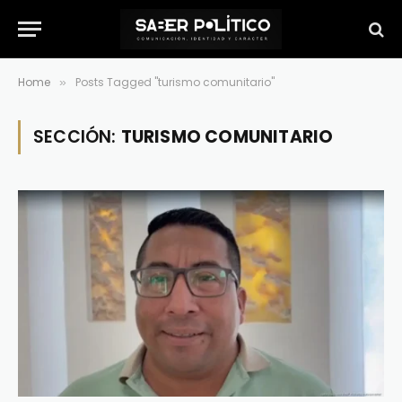
Home
Posts Tagged "turismo comunitario"
»
SECCIÓN:
TURISMO COMUNITARIO