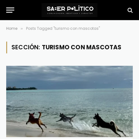
Home
Posts Tagged "turismo con mascotas"
»
SECCIÓN:
TURISMO CON MASCOTAS