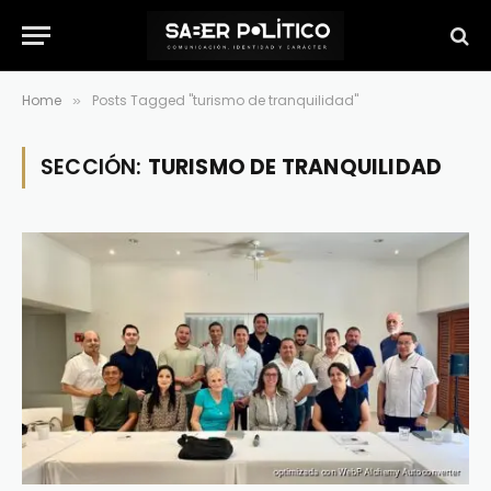
Home
Posts Tagged "turismo de tranquilidad"
»
SECCIÓN:
TURISMO DE TRANQUILIDAD