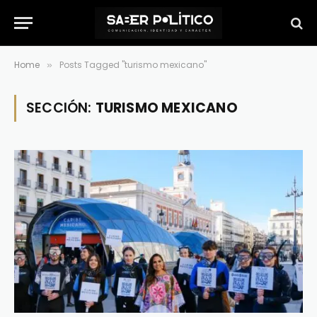
Home
Posts Tagged "turismo mexicano"
»
SECCIÓN:
TURISMO MEXICANO